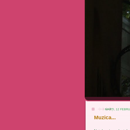
MARȚI, 12 FEBRU
Muzica...