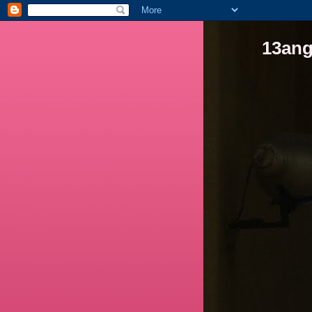
13ang