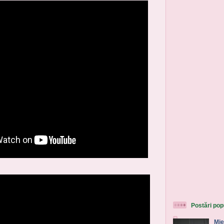
Postări pop
Mie