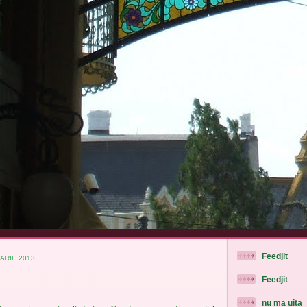
Feedjit
ARIE 2013
Feedjit
nu ma uita